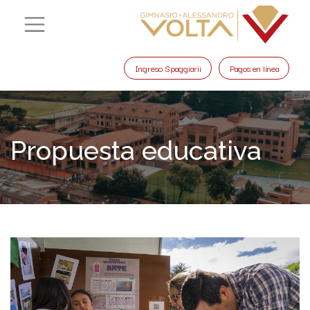
Ingreso Spaggiarii
Pagos en línea
Propuesta educativa